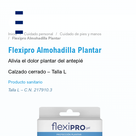
Skip
to
content
Inicio
Cuidado personal
Cuidado de pies y manos
Flexipro Almohadilla Plantar
Flexipro Almohadilla Plantar
Alivia el dolor plantar del antepié
Calzado cerrado – Talla L
Producto sanitario
Talla L –
C.N. 217910.3