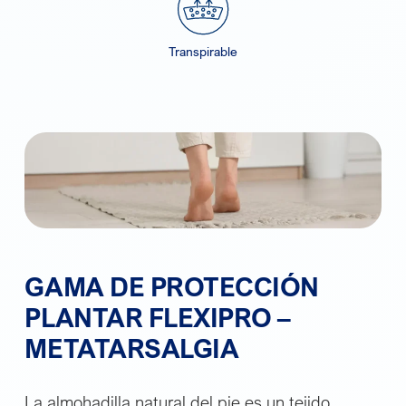
Transpirable
GAMA DE PROTECCIÓN
PLANTAR FLEXIPRO –
METATARSALGIA
La almohadilla natural del pie es un tejido