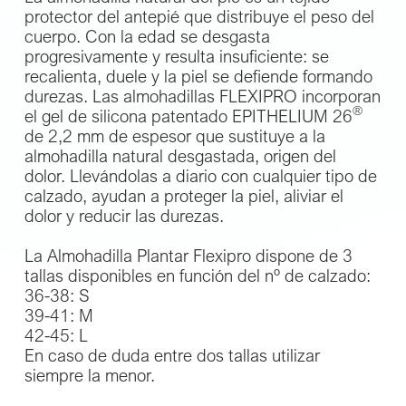
protector del antepié que distribuye el peso del
cuerpo. Con la edad se desgasta
progresivamente y resulta insuficiente: se
recalienta, duele y la piel se defiende formando
durezas. Las almohadillas FLEXIPRO incorporan
®
el gel de silicona patentado EPITHELIUM 26
de 2,2 mm de espesor que sustituye a la
almohadilla natural desgastada, origen del
dolor. Llevándolas a diario con cualquier tipo de
calzado, ayudan a proteger la piel, aliviar el
dolor y reducir las durezas.
La Almohadilla Plantar Flexipro dispone de 3
tallas disponibles en función del nº de calzado:
36-38: S
39-41: M
42-45: L
En caso de duda entre dos tallas utilizar
siempre la menor.