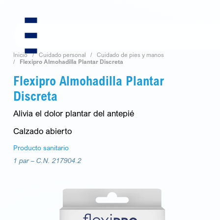
Skip
to
content
Inicio
Cuidado personal
Cuidado de pies y manos
Flexipro Almohadilla Plantar Discreta
Flexipro Almohadilla Plantar
Discreta
Alivia el dolor plantar del antepié
Calzado abierto
Producto sanitario
1 par –
C.N. 217904.2