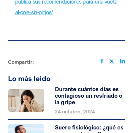
publica-sus-recomendaciones-para-una-vuelta-
al-cole-sin-piojos/
Compartir:
Lo más leido
Durante cuántos días es
contagioso un resfriado o
la gripe
24 octubre, 2024
Suero fisiológico: ¿qué es