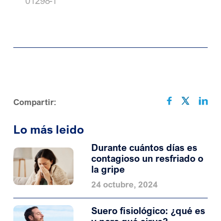
01298-1
Compartir:
Lo más leido
Durante cuántos días es
contagioso un resfriado o
la gripe
24 octubre, 2024
Suero fisiológico: ¿qué es