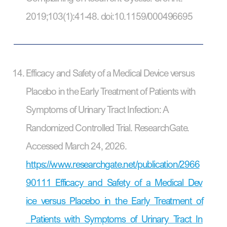
2019;103(1):41-48. doi:10.1159/000496695
Efficacy and Safety of a Medical Device versus
Placebo in the Early Treatment of Patients with
Symptoms of Urinary Tract Infection: A
Randomized Controlled Trial. ResearchGate.
Accessed March 24, 2026.
https://www.researchgate.net/publication/2966
90111_Efficacy_and_Safety_of_a_Medical_Dev
ice_versus_Placebo_in_the_Early_Treatment_of
_Patients_with_Symptoms_of_Urinary_Tract_In