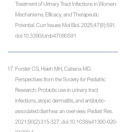
Treatment of Urinary Tract Infections in Women:
Mechanisms, Efficacy, and Therapeutic
Potential. Curr Issues Mol Biol. 2025;47(8):591.
doi:10.3390/cimb47080591
Forster CS, Hsieh MH, Cabana MD.
Perspectives from the Society for Pediatric
Research: Probiotic use in urinary tract
infections, atopic dermatitis, and antibiotic-
associated diarrhea: an overview. Pediatr Res.
2021;90(2):315-327. doi:10.1038/s41390-020-