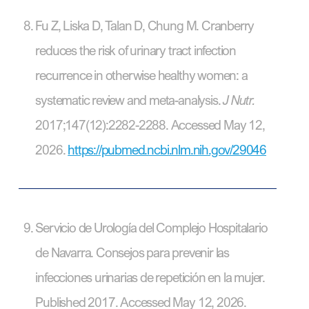
Fu Z, Liska D, Talan D, Chung M. Cranberry
reduces the risk of urinary tract infection
recurrence in otherwise healthy women: a
systematic review and meta-analysis.
J Nutr.
2017;147(12):2282-2288. Accessed May 12,
2026.
https://pubmed.ncbi.nlm.nih.gov/29046
Servicio de Urología del Complejo Hospitalario
de Navarra. Consejos para prevenir las
infecciones urinarias de repetición en la mujer.
Published 2017. Accessed May 12, 2026.