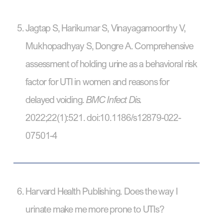
Jagtap S, Harikumar S, Vinayagamoorthy V,
Mukhopadhyay S, Dongre A. Comprehensive
assessment of holding urine as a behavioral risk
factor for UTI in women and reasons for
delayed voiding.
BMC Infect Dis.
2022;22(1):521. doi:10.1186/s12879-022-
07501-4
Harvard Health Publishing. Does the way I
urinate make me more prone to UTIs?