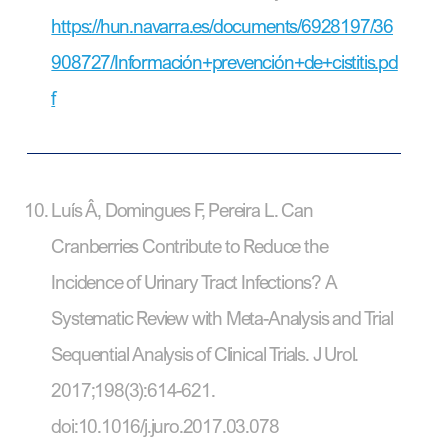
https://hun.navarra.es/documents/6928197/36
908727/Información+prevención+de+cistitis.pd
f
Luís Â, Domingues F, Pereira L. Can
Cranberries Contribute to Reduce the
Incidence of Urinary Tract Infections? A
Systematic Review with Meta-Analysis and Trial
Sequential Analysis of Clinical Trials. J Urol.
2017;198(3):614-621.
doi:10.1016/j.juro.2017.03.078