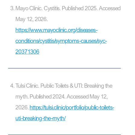
Mayo Clinic. Cystitis. Published 2025. Accessed
May 12, 2026.
https://www.mayoclinic.org/diseases-
conditions/cystitis/symptoms-causes/syc-
20371306
Tulsi Clinic. Public Toilets & UTI: Breaking the
myth. Published 2024. Accessed May 12,
2026.
https://tulsi.clinic/portfolio/public-toilets-
uti-breaking-the-myth/