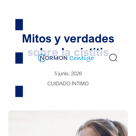
Skip
to
content
Mitos y verdades
sobre la cistitis
Buscar
5 junio, 2026
CUIDADO ÍNTIMO