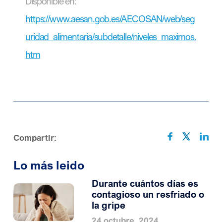
Disponible en:
https://www.aesan.gob.es/AECOSAN/web/seg
uridad_alimentaria/subdetalle/niveles_maximos.
htm
Compartir:
Lo más leido
Durante cuántos días es
contagioso un resfriado o
la gripe
24 octubre, 2024