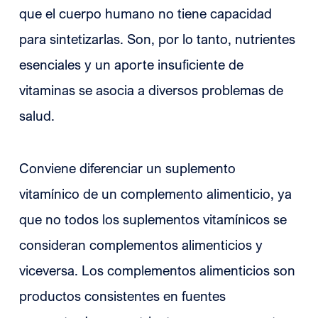
que el cuerpo humano no tiene capacidad
para sintetizarlas. Son, por lo tanto, nutrientes
esenciales y un aporte insuficiente de
vitaminas se asocia a diversos problemas de
salud.
Conviene diferenciar un suplemento
vitamínico de un complemento alimenticio, ya
que no todos los suplementos vitamínicos se
consideran complementos alimenticios y
viceversa. Los complementos alimenticios son
productos consistentes en fuentes