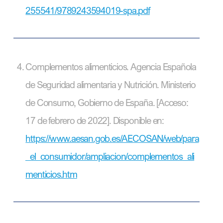
255541/9789243594019-spa.pdf
Complementos alimenticios. Agencia Española
de Seguridad alimentaria y Nutrición. Ministerio
de Consumo, Gobierno de España. [Acceso:
17 de febrero de 2022]. Disponible en:
https://www.aesan.gob.es/AECOSAN/web/para
_el_consumidor/ampliacion/complementos_ali
menticios.htm