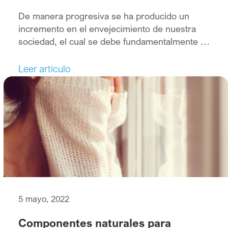
De manera progresiva se ha producido un
incremento en el envejecimiento de nuestra
sociedad, el cual se debe fundamentalmente a
los avances científicos y médicos y a las
mejoras en la calidad de vida.
Leer artículo
5 mayo, 2022
Componentes naturales para