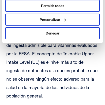
de muchas ellas son alimentos que la mayoría
Permitir todas
de la población percibe como especialmente
saludables.
Personalizar
Denegar
Se debe tener en cuenta los niveles máximos
de ingesta admisible para vitaminas evaluados
por la EFSA. El concepto de Tolerable Upper
Intake Level (UL) es el nivel más alto de
ingesta de nutrientes a la que es probable que
no se observe ningún efecto adverso para la
salud en la mayoría de los individuos de la
población general.