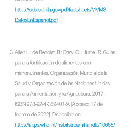
https://ods.od.nih.gov/pdf/factsheets/MVMS-
DatosEnEspanol.pdf
Allen L.; de Benoist, B.; Dary, O.; Hurrel, R. Guías
para la fortificación de alimentos con
micronutrientes. Organización Mundial de la
Salud y Organización de las Naciones Unidas
para la Alimentación y la Agricultura. 2017.
ISBN 978-92-4-359401-9. [Acceso: 17 de
febrero de 2022]. Disponible en:
https://apps.who.int/iris/bitstream/handle/10665/