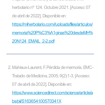
herbolario nº 124. Octubre 2021. [Acceso: 07
de abril de 2022]. Disponible en:
https://miherbolario.com//uploads/files/articulos/
memoria%20P%C3%A1ginas%20desdeMH%
20N124_EMAIL_2-2.pdf
Mahieux-Laurent, F. Pérdida de memoria. EMC-
Tratado de Medicina. 2005; 9(2):1-3. [Acceso:
07 de abril de 2022]. Disponible en:
https://www.sciencedirect.com/science/article/a
bs/pii/S163654100570341X