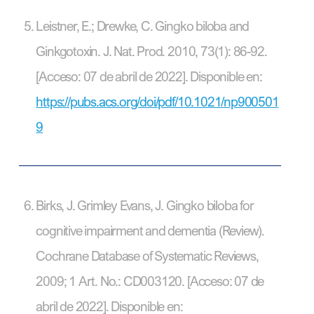
Leistner, E.; Drewke, C. Gingko biloba and
Ginkgotoxin. J. Nat. Prod. 2010, 73(1): 86-92.
[Acceso: 07 de abril de 2022]. Disponible en:
https://pubs.acs.org/doi/pdf/10.1021/np900501
9
Birks, J. Grimley Evans, J. Gingko biloba for
cognitive impairment and dementia (Review).
Cochrane Database of Systematic Reviews,
2009; 1 Art. No.: CD003120. [Acceso: 07 de
abril de 2022]. Disponible en: