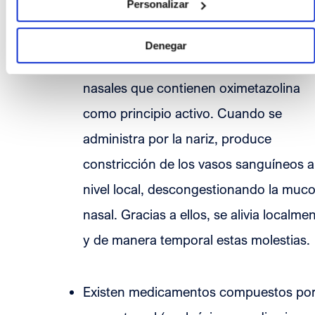
Personalizar
las fosas nasales.
Denegar
Hay medicamentos descongestivos
nasales que contienen oximetazolina
como principio activo. Cuando se
administra por la nariz, produce
constricción de los vasos sanguíneos a
nivel local, descongestionando la muc
nasal. Gracias a ellos, se alivia localme
y de manera temporal estas molestias.
Existen medicamentos compuestos po