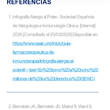
REFERENCIAS
Infografía Alergia al Polen. Sociedad Española
de Alergología e Inmunología Clínica. [Internet]
2026 [Consultado el 25/03/2026] Disponible en:
https://www.seaic.org/inicio/guia-
farmacoterapeutica-de-
inmunoterapia/infografia-alergia-al-
polen#:~:text=En%20torno%20a%20ocho%20
millones,de%20los%20derechos%20(SEAIC)
.
Bernstein JA, Bernstein JS, Makol R, Ward S.