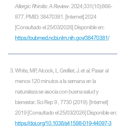
Allergic Rhinitis: A Review
. 2024;331(10):866-
877. PMID: 38470381. [Internet] 2024
[Consultado el 25/03/2026] Disponible en:
https://pubmed.ncbi.nlm.nih.gov/38470381/
White, MP, Alcock, I., Grellier, J. et al. Pasar al
menos 120 minutos a la semana en la
naturaleza se asocia con buena salud y
bienestar. Sci Rep 9 , 7730 (2019). [Internet]
2019 [Consultado el 25/03/2026] Disponible en:
https://doi.org/10.1038/s41598-019-44097-3