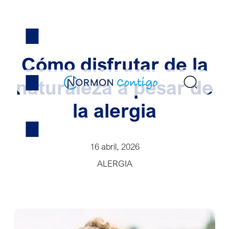
Skip
to
content
Cómo disfrutar de la
naturaleza a pesar de
Buscar
la alergia
16 abril, 2026
ALERGIA