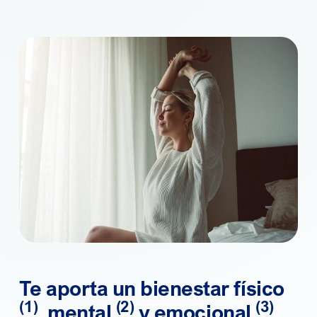
Te aporta un bienestar físico
(1)
(2)
(3)
, mental
y emocional