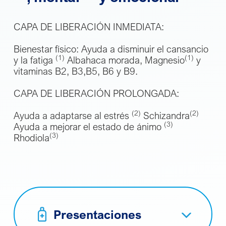
CAPA DE LIBERACIÓN INMEDIATA:
Bienestar físico: Ayuda a disminuir el cansancio
(1)
(1)
y la fatiga
Albahaca morada, Magnesio
y
vitaminas B2, B3,B5, B6 y B9.
CAPA DE LIBERACIÓN PROLONGADA:
(2)
(2)
Ayuda a adaptarse al estrés
Schizandra
(3)
Ayuda a mejorar el estado de ánimo
(3)
Rhodiola
Presentaciones