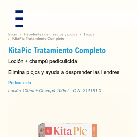
Skip
to
content
Inicio
Repelentes de insectos y piojos
Piojos
KitaPic Tratamiento Completo
KitaPic Tratamiento Completo
Loción + champú pediculicida
Elimina piojos y ayuda a desprender las liendres
Pediculicida
Loción 100ml + Champú 100ml –
C.N. 214181.0