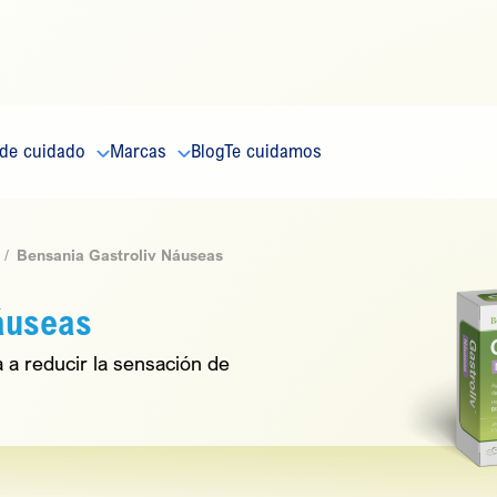
 de cuidado
Marcas
Blog
Te cuidamos
Bensania Gastroliv Náuseas
áuseas
a reducir la sensación de