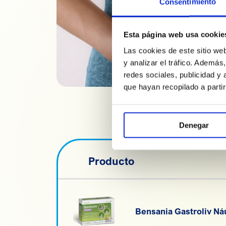
Consentimiento
Esta página web usa cookie
Las cookies de este sitio we
y analizar el tráfico. Ademá
redes sociales, publicidad y
que hayan recopilado a parti
Denegar
Producto
Bensania Gastroliv Ná