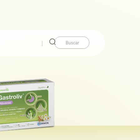
Buscar: