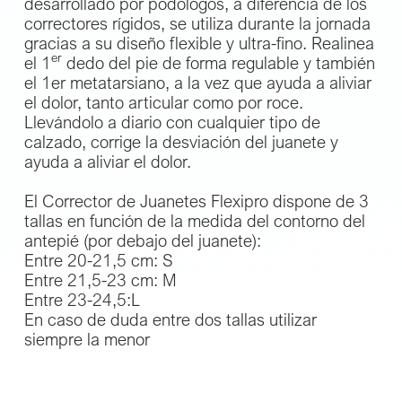
desarrollado por podólogos, a diferencia de los
correctores rígidos, se utiliza durante la jornada
gracias a su diseño flexible y ultra-fino. Realinea
er
el 1
dedo del pie de forma regulable y también
el 1er metatarsiano, a la vez que ayuda a aliviar
el dolor, tanto articular como por roce.
Llevándolo a diario con cualquier tipo de
calzado, corrige la desviación del juanete y
ayuda a aliviar el dolor.
El Corrector de Juanetes Flexipro dispone de 3
tallas en función de la medida del contorno del
antepié (por debajo del juanete):
Entre 20-21,5 cm: S
Entre 21,5-23 cm: M
Entre 23-24,5:L
En caso de duda entre dos tallas utilizar
siempre la menor