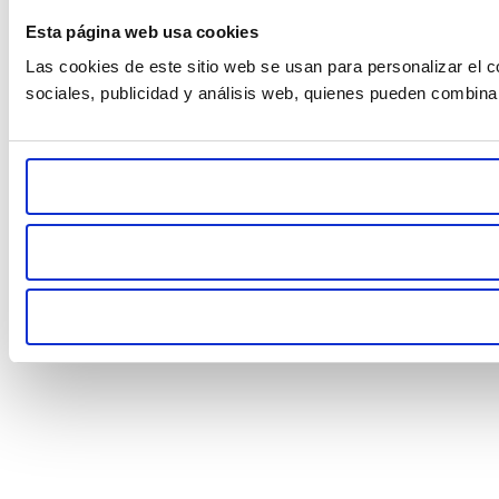
Esta página web usa cookies
Las cookies de este sitio web se usan para personalizar el c
sociales, publicidad y análisis web, quienes pueden combina