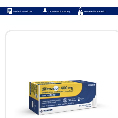
Lea las instrucciones
de este medicamento y
consulte al farmacéutico