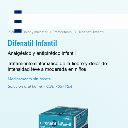
Skip
to
content
Inicio
Dolor y malestar
Paracetamol
Difenatil Infantil
Difenatil Infantil
Analgésico y antipirético infantil
Tratamiento sintomático de la fiebre y dolor de
intensidad leve a moderada en niños
Medicamento sin receta
Solución oral 60 ml –
C.N. 763742.4