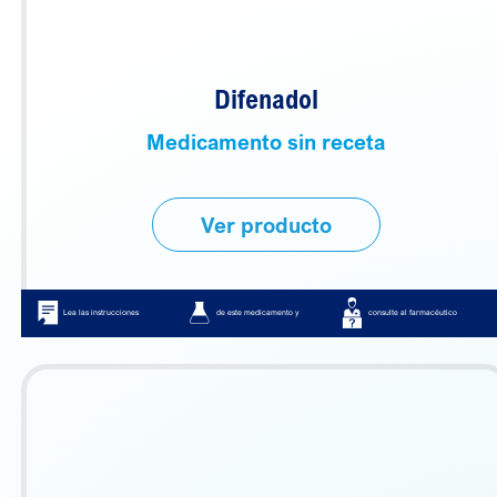
Difenadol
Medicamento sin receta
Ver producto
Lea las instrucciones
de este medicamento y
consulte al farmacéutico