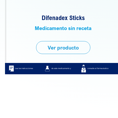
Difenadex Sticks
Medicamento sin receta
Ver producto
Lea las instrucciones
de este medicamento y
consulte al farmacéutico