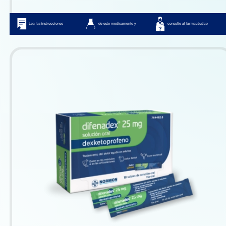
Lea las instrucciones
de este medicamento y
consulte al farmacéutico