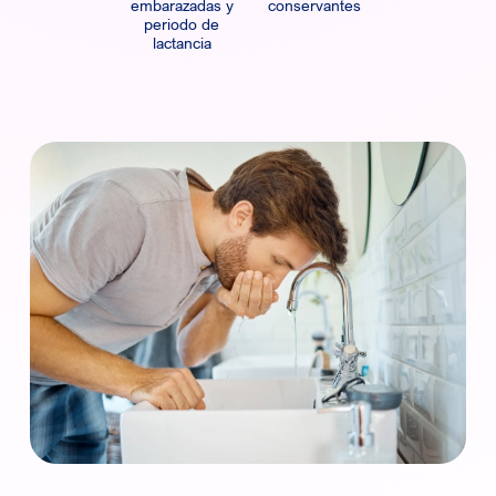
embarazadas y
conservantes
periodo de
lactancia