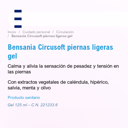
Skip
to
content
Inicio
Cuidado personal
Circulación
Bensania Circusoft piernas ligeras gel
Bensania Circusoft piernas ligeras
gel
Calma y alivia la sensación de pesadez y tensión en
las piernas
Con extractos vegetales de caléndula, hipérico,
salvia, menta y olivo
Producto sanitario
Gel 125 ml –
C.N. 221233.6