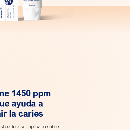
ene 1450 ppm
que ayuda a
ir la caries
estinado a ser aplicado sobre