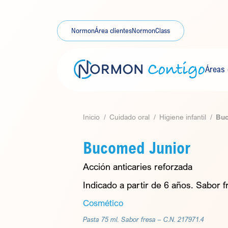
Skip
to
content
Normon
Área clientes
NormonClass
Áreas
Inicio
Cuidado oral
Higiene infantil
Buc
Bucomed Junior
Acción anticaries reforzada
Indicado a partir de 6 años. Sabor f
Cosmético
Pasta 75 ml. Sabor fresa –
C.N. 217971.4