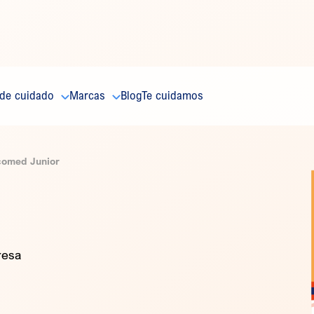
 de cuidado
Marcas
Blog
Te cuidamos
omed Junior
resa