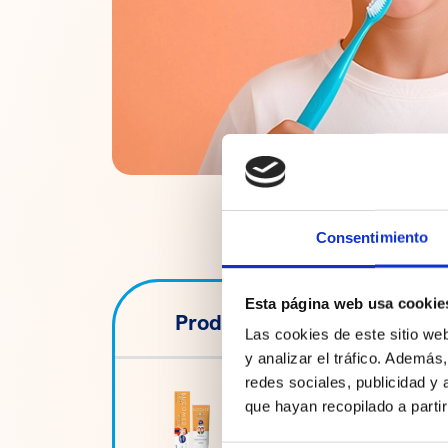
Consentimiento
Esta página web usa cookie
Producto
Las cookies de este sitio we
y analizar el tráfico. Ademá
redes sociales, publicidad y
que hayan recopilado a parti
Bucomed Junior