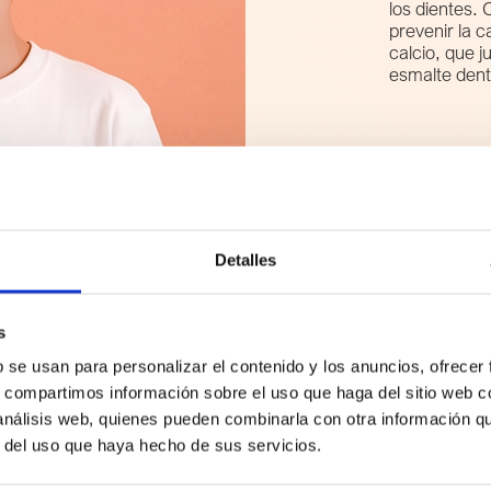
los dientes. 
prevenir la c
calcio, que ju
esmalte dent
Detalles
s
Presentaciones
b se usan para personalizar el contenido y los anuncios, ofrecer
s, compartimos información sobre el uso que haga del sitio web 
 análisis web, quienes pueden combinarla con otra información q
r del uso que haya hecho de sus servicios.
Pasta 75 ml. Sabor fresa