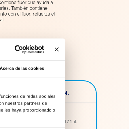
Contiene flúor que ayuda a
aries. También contiene
nto con el flúor, refuerza el
al.
Acerca de las cookies
C.N.
 funciones de redes sociales
con nuestros partners de
ue les haya proporcionado o
217971.4