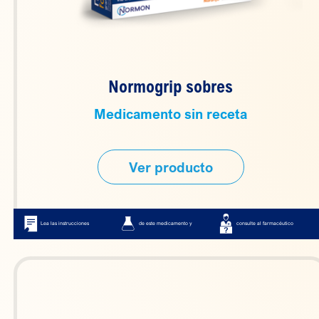
Normogrip sobres
Medicamento sin receta
Ver producto
Lea las instrucciones
de este medicamento y
consulte al farmacéutico