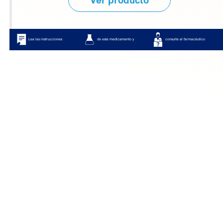
Lea las instrucciones
de este medicamento y
consulte al farmacéutico