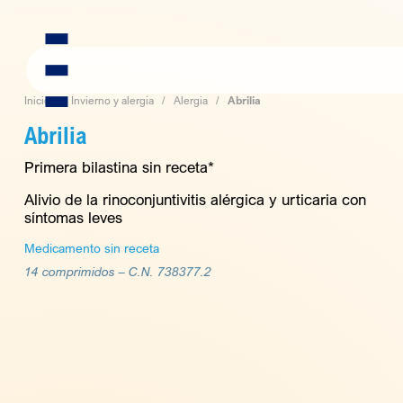
Skip
to
content
Inicio
Invierno y alergia
Alergia
Abrilia
Abrilia
Primera bilastina sin receta*
Alivio de la rinoconjuntivitis alérgica y urticaria con
síntomas leves
Medicamento sin receta
14 comprimidos –
C.N. 738377.2