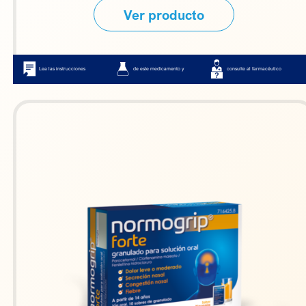
Ver producto
Lea las instrucciones
de este medicamento y
consulte al farmacéutico