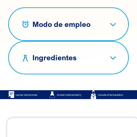
Modo de empleo
Ingredientes
Lea las instrucciones
de este medicamento y
consulte al farmacéutico