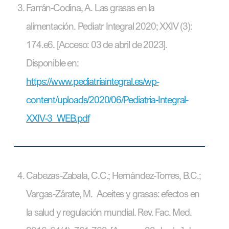
Farrán-Codina, A. Las grasas en la
alimentación. Pediatr Integral 2020; XXIV (3):
174.e6. [Acceso: 03 de abril de 2023].
Disponible en:
https://www.pediatriaintegral.es/wp-
content/uploads/2020/06/Pediatria-Integral-
XXIV-3_WEB.pdf
Cabezas-Zabala, C.C.; Hernández-Torres, B.C.;
Vargas-Zárate, M. Aceites y grasas: efectos en
la salud y regulación mundial. Rev. Fac. Med.