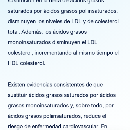
sustitución en la dieta de ácidos grasos
saturados por ácidos grasos poliinsaturados,
disminuyen los niveles de LDL y de colesterol
total. Además, los ácidos grasos
monoinsaturados disminuyen el LDL
colesterol, incrementando al mismo tiempo el
HDL colesterol.
Existen evidencias consistentes de que
sustituir ácidos grasos saturados por ácidos
grasos monoinsaturados y, sobre todo, por
ácidos grasos poliinsaturados, reduce el
riesgo de enfermedad cardiovascular. En