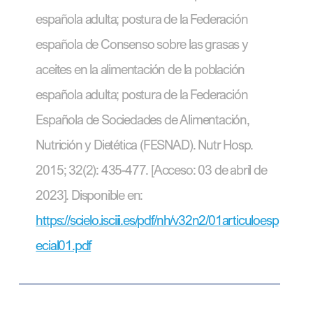
española adulta; postura de la Federación
española de Consenso sobre las grasas y
aceites en la alimentación de la población
española adulta; postura de la Federación
Española de Sociedades de Alimentación,
Nutrición y Dietética (FESNAD). Nutr Hosp.
2015; 32(2): 435-477. [Acceso: 03 de abril de
2023]. Disponible en:
https://scielo.isciii.es/pdf/nh/v32n2/01articuloesp
ecial01.pdf