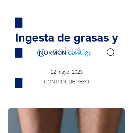
Skip
to
content
Ingesta de grasas y
salud
Buscar
22 mayo, 2023
CONTROL DE PESO