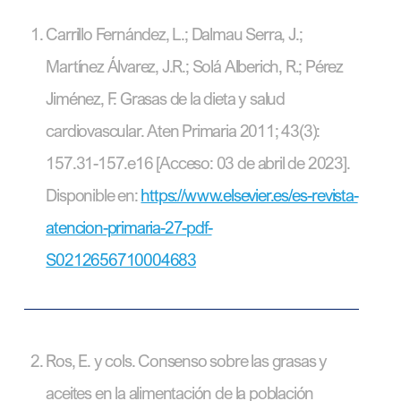
Carrillo Fernández, L.; Dalmau Serra, J.;
Martínez Álvarez, J.R.; Solá Alberich, R.; Pérez
Jiménez, F. Grasas de la dieta y salud
cardiovascular. Aten Primaria 2011; 43(3):
157.31-157.e16 [Acceso: 03 de abril de 2023].
Disponible en:
https://www.elsevier.es/es-revista-
atencion-primaria-27-pdf-
S0212656710004683
Ros, E. y cols. Consenso sobre las grasas y
aceites en la alimentación de la población