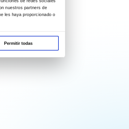
 funciones de redes sociales
con nuestros partners de
ue les haya proporcionado o
Permitir todas