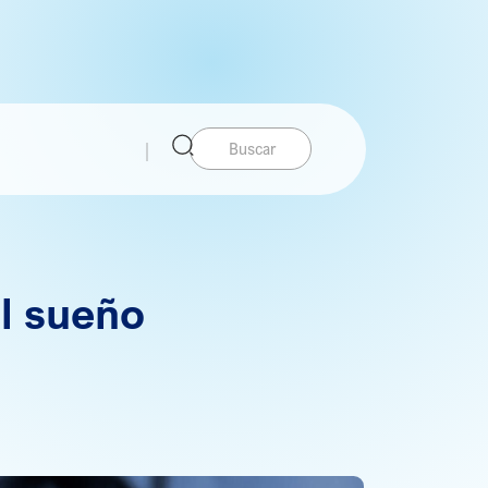
Buscar:
el sueño