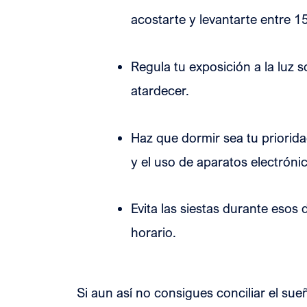
acostarte y levantarte entre 1
Regula tu exposición a la luz s
atardecer.
Haz que dormir sea tu priorid
y el uso de aparatos electróni
Evita las siestas durante esos
horario.
Si aun así no consigues conciliar el su