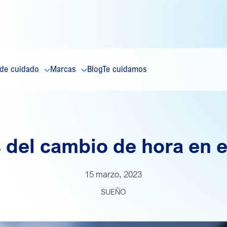
 de cuidado
Marcas
Blog
Te cuidamos
 del cambio de hora en 
15 marzo, 2023
SUEÑO