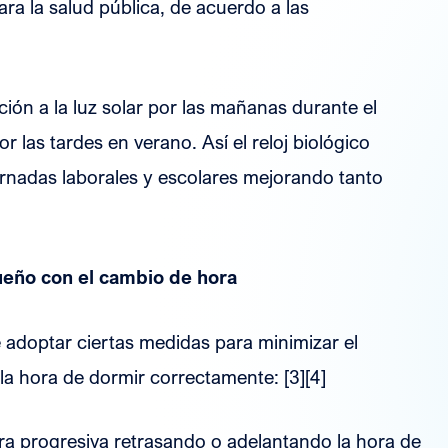
ara la salud pública, de acuerdo a las
ión a la luz solar por las mañanas durante el
r las tardes en verano. Así el reloj biológico
ornadas laborales y escolares mejorando tanto
ueño con el cambio de hora
 adoptar ciertas medidas para minimizar el
la hora de dormir correctamente: [3][4]
a progresiva retrasando o adelantando la hora de