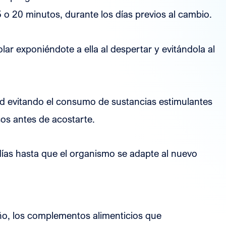
5 o 20 minutos, durante los días previos al cambio.
olar exponiéndote a ella al despertar y evitándola al
ad evitando el consumo de sustancias estimulantes
cos antes de acostarte.
 días hasta que el organismo se adapte al nuevo
eño, los complementos alimenticios que