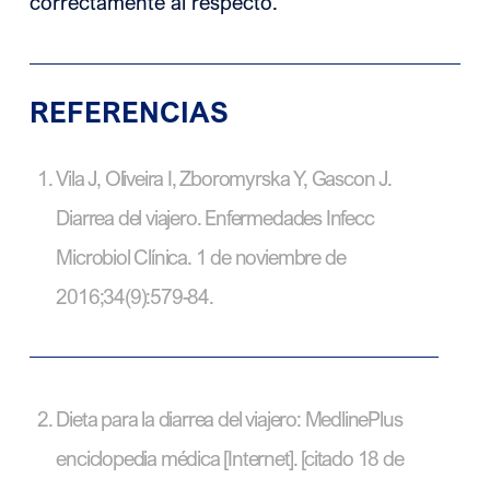
correctamente al respecto.
REFERENCIAS
Vila J, Oliveira I, Zboromyrska Y, Gascon J.
Diarrea del viajero. Enfermedades Infecc
Microbiol Clínica. 1 de noviembre de
2016;34(9):579-84.
Dieta para la diarrea del viajero: MedlinePlus
enciclopedia médica [Internet]. [citado 18 de