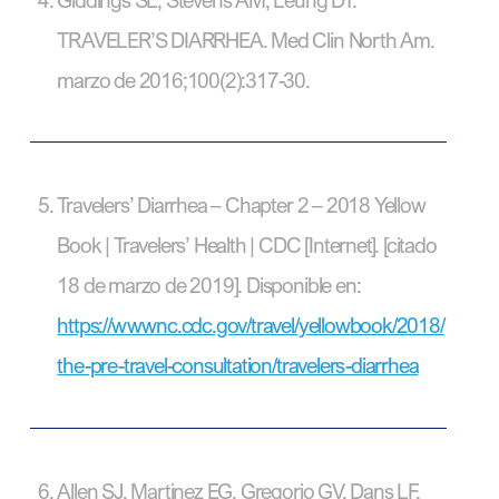
TRAVELER’S DIARRHEA. Med Clin North Am.
marzo de 2016;100(2):317-30.
Travelers’ Diarrhea – Chapter 2 – 2018 Yellow
Book | Travelers’ Health | CDC [Internet]. [citado
18 de marzo de 2019]. Disponible en:
https://wwwnc.cdc.gov/travel/yellowbook/2018/
the-pre-travel-consultation/travelers-diarrhea
Allen SJ, Martinez EG, Gregorio GV, Dans LF.