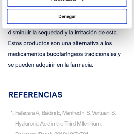
formulados a base de ácido hialurónico
Denegar
destinados a aliviar el dolor de garganta y a
disminuir la sequedad y la irritación de esta.
Estos productos son una alternativa a los
medicamentos bucofaríngeos tradicionales y
se pueden adquirir en la farmacia.
REFERENCIAS
Fallacara A, Baldini E, Manfredini S, Vertuani S.
Hyaluronic Acid in the Third Millennium.