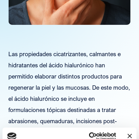
Las propiedades cicatrizantes, calmantes e
hidratantes del ácido hialurónico han
permitido elaborar distintos productos para
regenerar la piel y las mucosas. De este modo,
el ácido hialurónico se incluye en
formulaciones tópicas destinadas a tratar
abrasiones, quemaduras, incisiones post-
quirúrgicas o úlceras. Además, el ácido