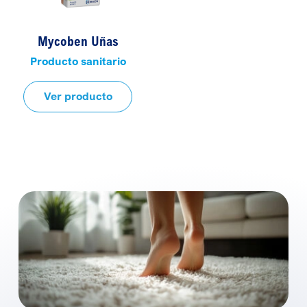
Mycoben Uñas
Producto sanitario
Ver producto