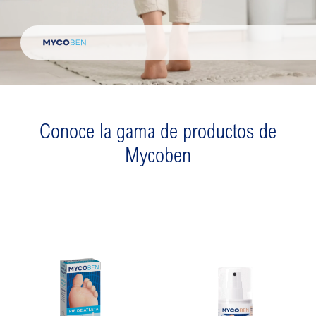
Skip
to
content
Conoce la gama de productos de
Mycoben